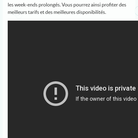
les week-ends prolongés. Vous pourrez ainsi profiter des
meilleurs tarifs et des meilleures disponibilités.