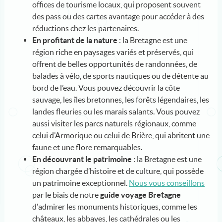
offices de tourisme locaux, qui proposent souvent
des pass ou des cartes avantage pour accéder à des
réductions chez les partenaires.
En profitant de la nature
: la Bretagne est une
région riche en paysages variés et préservés, qui
offrent de belles opportunités de randonnées, de
balades à vélo, de sports nautiques ou de détente au
bord de l’eau. Vous pouvez découvrir la côte
sauvage, les îles bretonnes, les forêts légendaires, les
landes fleuries ou les marais salants. Vous pouvez
aussi visiter les parcs naturels régionaux, comme
celui d’Armorique ou celui de Brière, qui abritent une
faune et une flore remarquables.
En découvrant le patrimoine
: la Bretagne est une
région chargée d’histoire et de culture, qui possède
un patrimoine exceptionnel.
Nous vous conseillons
par le biais de notre
guide voyage Bretagne
d'admirer les monuments historiques, comme les
châteaux, les abbayes, les cathédrales ou les