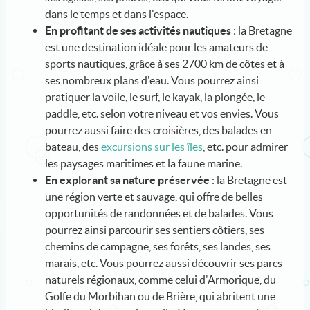
dans le temps et dans l'espace.
En profitant de ses activités nautiques
: la Bretagne
est une destination idéale pour les amateurs de
sports nautiques, grâce à ses 2700 km de côtes et à
ses nombreux plans d'eau. Vous pourrez ainsi
pratiquer la voile, le surf, le kayak, la plongée, le
paddle, etc. selon votre niveau et vos envies. Vous
pourrez aussi faire des croisières, des balades en
bateau, des
excursions sur les îles
, etc. pour admirer
les paysages maritimes et la faune marine.
En explorant sa nature préservée
: la Bretagne est
une région verte et sauvage, qui offre de belles
opportunités de randonnées et de balades. Vous
pourrez ainsi parcourir ses sentiers côtiers, ses
chemins de campagne, ses forêts, ses landes, ses
marais, etc. Vous pourrez aussi découvrir ses parcs
naturels régionaux, comme celui d'Armorique, du
Golfe du Morbihan ou de Brière, qui abritent une