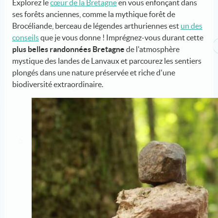
Explorez le
cœur de la Bretagne
en vous enfonçant dans
ses forêts anciennes, comme la mythique forêt de
Brocéliande, berceau de légendes arthuriennes est
un des
conseils
que je vous donne ! Imprégnez-vous durant cette
plus belles randonnées Bretagne
de l'atmosphère
mystique des landes de Lanvaux et parcourez les sentiers
plongés dans une nature préservée et riche d'une
biodiversité extraordinaire.