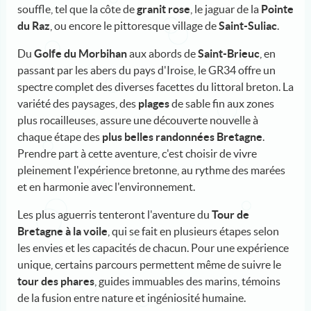
souffle, tel que la côte de
granit rose
, le jaguar de la
Pointe
du Raz
, ou encore le pittoresque village de
Saint-Suliac
.
Du
Golfe du Morbihan
aux abords de
Saint-Brieuc
, en
passant par les abers du pays d'Iroise, le GR34 offre un
spectre complet des diverses facettes du littoral breton. La
variété des paysages, des
plages
de sable fin aux zones
plus rocailleuses, assure une découverte nouvelle à
chaque étape des
plus belles randonnées Bretagne
.
Prendre part à cette aventure, c'est choisir de vivre
pleinement l'expérience bretonne, au rythme des marées
et en harmonie avec l'environnement.
Les plus aguerris tenteront l'aventure du
Tour de
Bretagne à la voile
, qui se fait en plusieurs étapes selon
les envies et les capacités de chacun. Pour une expérience
unique, certains parcours permettent même de suivre le
tour des phares
, guides immuables des marins, témoins
de la fusion entre nature et ingéniosité humaine.